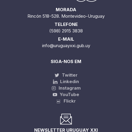
MORADA
Rincón 518-528. Montevideo-Uruguay
TELEFONE
(598) 2915 3838
E-MAIL
info@uruguayxxi.gub.uy
SIGA-NOS EM
Twitter
Linkedin
Instagram
YouTube
Flickr
NEWSLETTER URUGUAY XXI