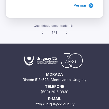
Ver más
Quantidade encontrada:
18
1 / 3
MORADA
Rincón 518-528. Montevideo-Uruguay
TELEFONE
(598) 2915 3838
E-MAIL
info@uruguayxxi.gub.uy