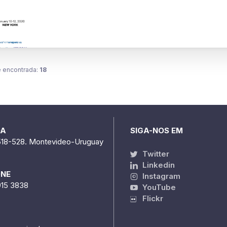
 encontrada:
18
DA
SIGA-NOS EM
518-528. Montevideo-Uruguay
Twitter
Linkedin
ONE
Instagram
915 3838
YouTube
Flickr