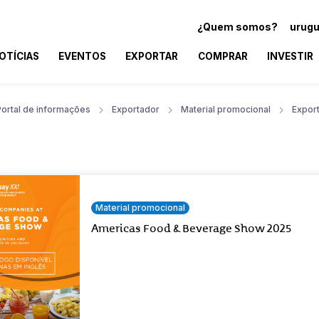
¿Quem somos?
urugu
OTÍCIAS
EVENTOS
EXPORTAR
COMPRAR
INVESTIR
Portal de informações
Exportador
Material promocional
Expor
Material promocional
Americas Food & Beverage Show 2025