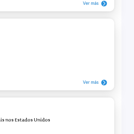
Ver más
Ver más
is nos Estados Unidos