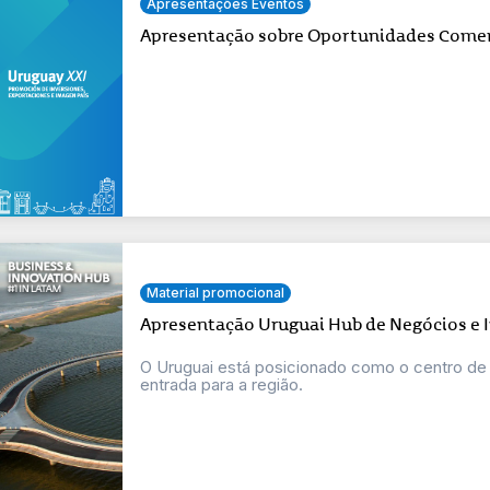
Apresentações Eventos
Apresentação sobre Oportunidades Comer
Material promocional
Apresentação Uruguai Hub de Negócios e I
O Uruguai está posicionado como o centro de 
entrada para a região.