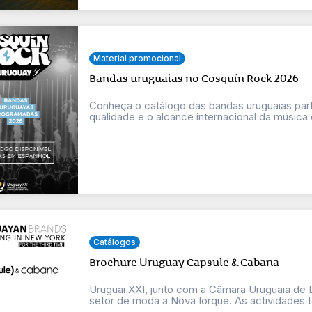
Material promocional
Bandas uruguaias no Cosquín Rock 2026
Conheça o catálogo das bandas uruguaias parti
qualidade e o alcance internacional da música 
Catálogos
Brochure Uruguay Capsule & Cabana
Uruguai XXI, junto com a Câmara Uruguaia de D
setor de moda a Nova Iorque. As actividades te