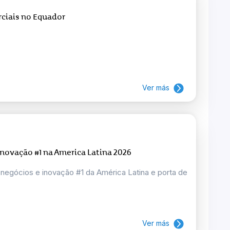
ciais no Equador
Ver más
novação #1 na America Latina 2026
negócios e inovação #1 da América Latina e porta de
Ver más