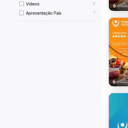
2
Vídeos
1
Apresentação País