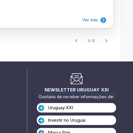
Ver más
1 / 3
NEWSLETTER URUGUAY XXI
Gostaria de receber informações de:
Uruguay XXI
Investir no Uruguai
Marca País