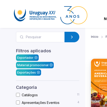
N
Início
Filtros aplicados
Exportador
Material promocional
Exportações
Categoria
11
Catálogos
4
Apresentações Eventos