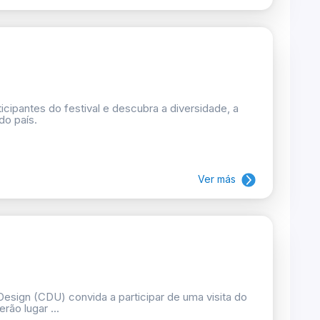
cipantes do festival e descubra a diversidade, a
do país.
Ver más
esign (CDU) convida a participar de uma visita do
rão lugar ...