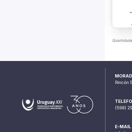
Quantidade
MORA
Rincón 
TELEF
(598) 2
E-MAIL