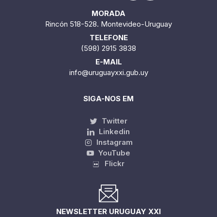
MORADA
Rincón 518-528. Montevideo-Uruguay
TELEFONE
(598) 2915 3838
E-MAIL
info@uruguayxxi.gub.uy
SIGA-NOS EM
Twitter
Linkedin
Instagram
YouTube
Flickr
NEWSLETTER URUGUAY XXI