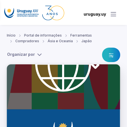
uruguay.uy
Início
Portal de informações
Ferramentas
Compradores
Ásia e Oceania
Japão
Organizar por