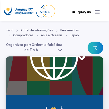
uruguay.uy
Início
Portal de informações
Ferramentas
Compradores
Ásia e Oceania
Japão
Organizar por: Ordem alfabética
de Z a A