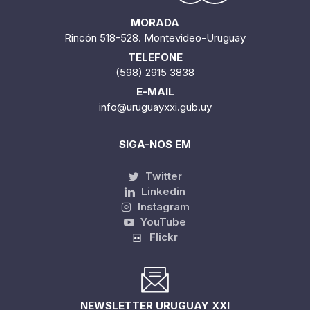
MORADA
Rincón 518-528. Montevideo-Uruguay
TELEFONE
(598) 2915 3838
E-MAIL
info@uruguayxxi.gub.uy
SIGA-NOS EM
Twitter
Linkedin
Instagram
YouTube
Flickr
NEWSLETTER URUGUAY XXI