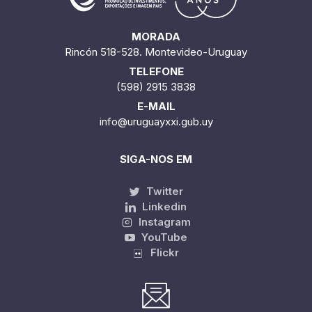
MORADA
Rincón 518-528. Montevideo-Uruguay
TELEFONE
(598) 2915 3838
E-MAIL
info@uruguayxxi.gub.uy
SIGA-NOS EM
Twitter
Linkedin
Instagram
YouTube
Flickr