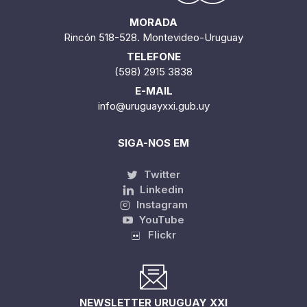
MORADA
Rincón 518-528. Montevideo-Uruguay
TELEFONE
(598) 2915 3838
E-MAIL
info@uruguayxxi.gub.uy
SIGA-NOS EM
Twitter
Linkedin
Instagram
YouTube
Flickr
NEWSLETTER URUGUAY XXI