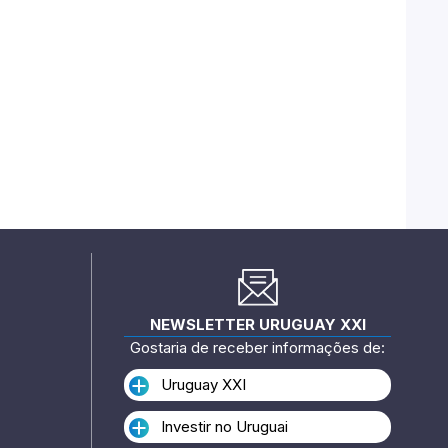
NEWSLETTER URUGUAY XXI
Gostaria de receber informações de:
Uruguay XXI
Investir no Uruguai