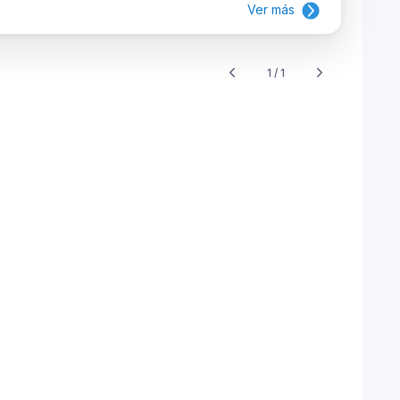
Ver más
1 / 1