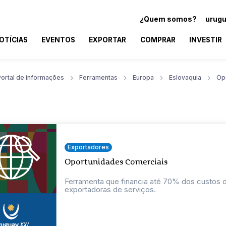
¿Quem somos?
urugu
OTÍCIAS
EVENTOS
EXPORTAR
COMPRAR
INVESTIR
Portal de informações
Ferramentas
Europa
Eslovaquia
Op
Exportadores
Oportunidades Comerciais
Ferramenta que financia até 70% dos custos
exportadoras de serviços.