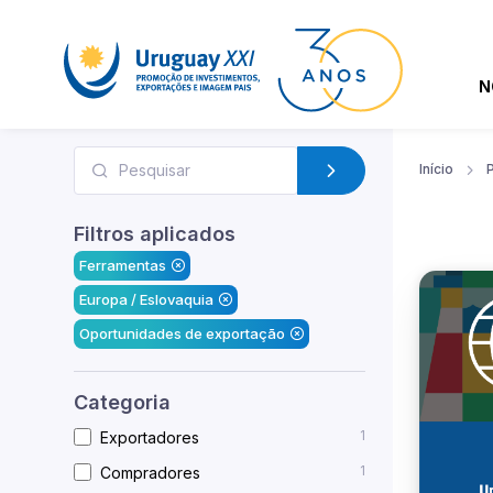
N
Início
Filtros aplicados
Ferramentas
Europa / Eslovaquia
Oportunidades de exportação
Categoria
1
Exportadores
1
Compradores