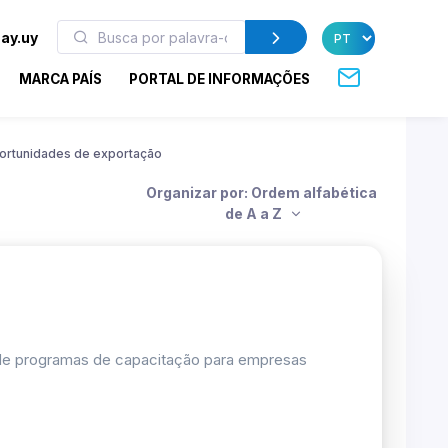
ay.uy
MARCA PAÍS
PORTAL DE INFORMAÇÕES
ortunidades de exportação
Organizar por: Ordem alfabética
de A a Z
 de programas de capacitação para empresas