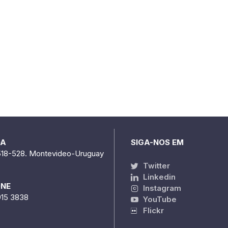
DA
SIGA-NOS EM
518-528. Montevideo-Uruguay
Twitter
Linkedin
ONE
Instagram
915 3838
YouTube
Flickr