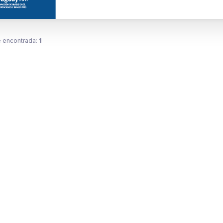
 encontrada:
1