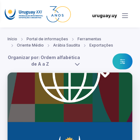
uruguay.uy
Início
Portal de informações
Ferramentas
Oriente Médio
Arábia Saudita
Exportações
Organizar por: Ordem alfabética
de A a Z