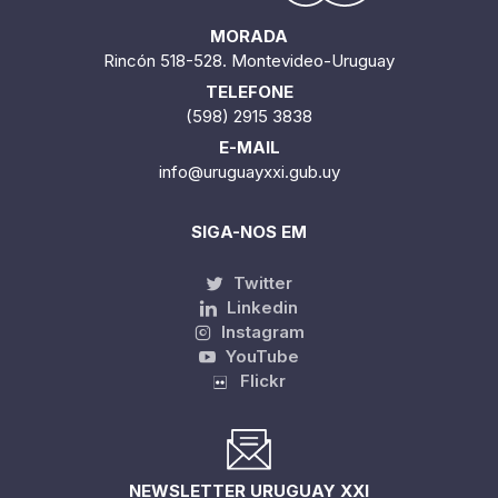
MORADA
Rincón 518-528. Montevideo-Uruguay
TELEFONE
(598) 2915 3838
E-MAIL
info@uruguayxxi.gub.uy
SIGA-NOS EM
Twitter
Linkedin
Instagram
YouTube
Flickr
NEWSLETTER URUGUAY XXI