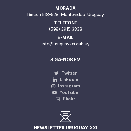
MORADA
Rincón 518-528. Montevideo-Uruguay
TELEFONE
(598) 2915 3838
E-MAIL
info@uruguayxxi.gub.uy
SIGA-NOS EM
Twitter
Linkedin
Instagram
YouTube
Flickr
NEWSLETTER URUGUAY XXI