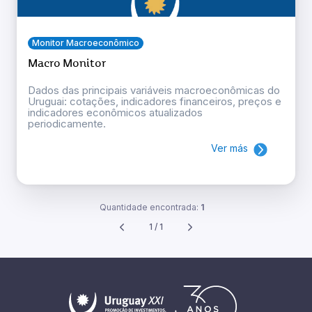
Monitor Macroeconômico
Macro Monitor
Dados das principais variáveis macroeconômicas do
Uruguai: cotações, indicadores financeiros, preços e
indicadores econômicos atualizados
periodicamente.
Ver más
Quantidade encontrada:
1
1 / 1