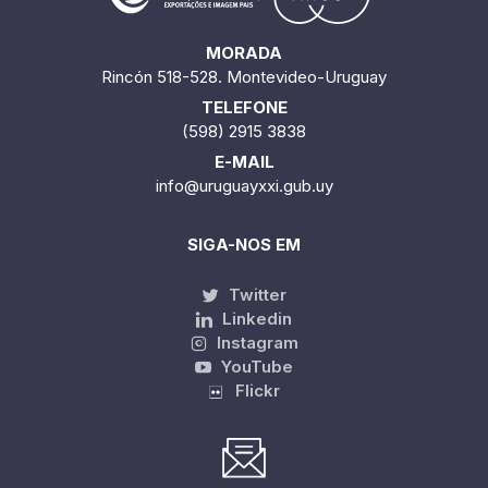
MORADA
Rincón 518-528. Montevideo-Uruguay
TELEFONE
(598) 2915 3838
E-MAIL
info@uruguayxxi.gub.uy
SIGA-NOS EM
Twitter
Linkedin
Instagram
YouTube
Flickr