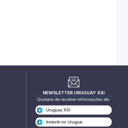
NEWSLETTER URUGUAY XXI
Gostaria de receber informações de:
Uruguay XXI
Investir no Uruguai