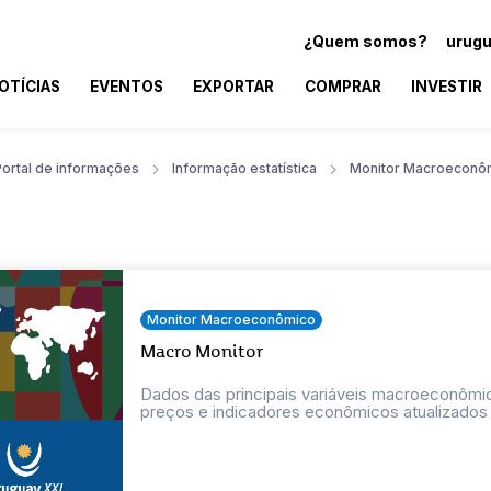
¿Quem somos?
urugu
OTÍCIAS
EVENTOS
EXPORTAR
COMPRAR
INVESTIR
Portal de informações
Informação estatística
Monitor Macroeconô
Monitor Macroeconômico
Macro Monitor
Dados das principais variáveis macroeconômic
preços e indicadores econômicos atualizados