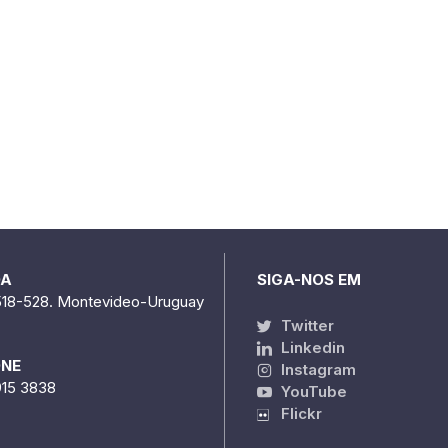
DA
SIGA-NOS EM
518-528. Montevideo-Uruguay
Twitter
Linkedin
ONE
Instagram
915 3838
YouTube
Flickr