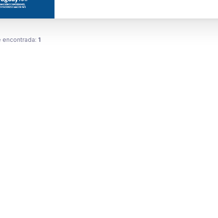
 encontrada:
1