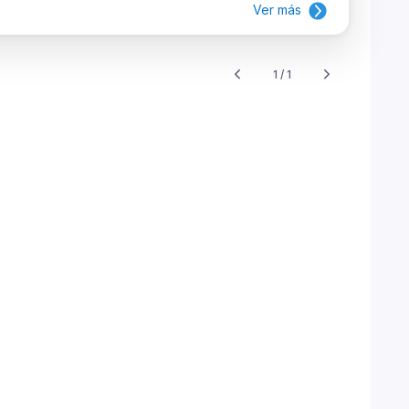
Ver más
1 / 1