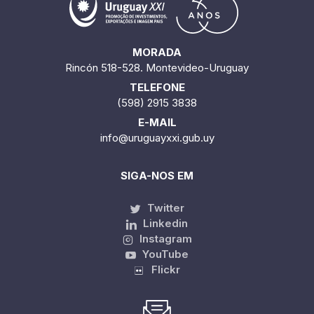
MORADA
Rincón 518-528. Montevideo-Uruguay
TELEFONE
(598) 2915 3838
E-MAIL
info@uruguayxxi.gub.uy
SIGA-NOS EM
Twitter
Linkedin
Instagram
YouTube
Flickr