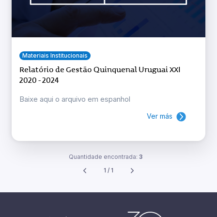
Materiais Institucionais
Relatório de Gestão Quinquenal Uruguai XXI
2020 - 2024
Baixe aqui o arquivo em espanhol
Ver más
Quantidade encontrada:
3
1 / 1