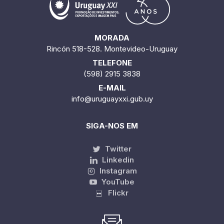
MORADA
Rincón 518-528. Montevideo-Uruguay
TELEFONE
(598) 2915 3838
E-MAIL
info@uruguayxxi.gub.uy
SIGA-NOS EM
Twitter
Linkedin
Instagram
YouTube
Flickr