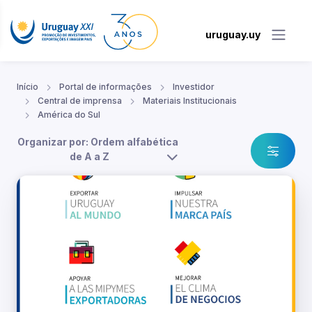
uruguay.uy
Início
Portal de informações
Investidor
Central de imprensa
Materiais Institucionais
América do Sul
Organizar por: Ordem alfabética
de A a Z