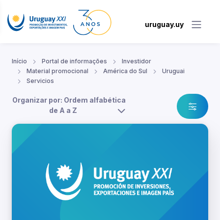
uruguay.uy
Início
Portal de informações
Investidor
Material promocional
América do Sul
Uruguai
Servicios
Organizar por: Ordem alfabética
de A a Z