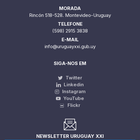
MORADA
Rincón 518-528. Montevideo-Uruguay
TELEFONE
(598) 2915 3838
E-MAIL
info@uruguayxxi.gub.uy
SIGA-NOS EM
Twitter
Linkedin
Instagram
YouTube
Flickr
NEWSLETTER URUGUAY XXI