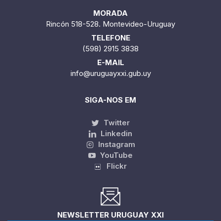
MORADA
Rincón 518-528. Montevideo-Uruguay
TELEFONE
(598) 2915 3838
E-MAIL
info@uruguayxxi.gub.uy
SIGA-NOS EM
Twitter
Linkedin
Instagram
YouTube
Flickr
NEWSLETTER URUGUAY XXI