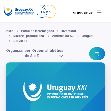
uruguay.uy
Início
Portal de informações
Investidor
Material promocional
América do Sul
Uruguai
Servicios
Organizar por: Ordem alfabética
de A a Z