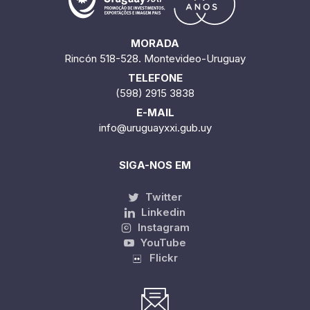
MORADA
Rincón 518-528. Montevideo-Uruguay
TELEFONE
(598) 2915 3838
E-MAIL
info@uruguayxxi.gub.uy
SIGA-NOS EM
Twitter
Linkedin
Instagram
YouTube
Flickr