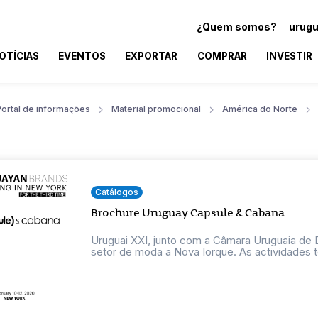
¿Quem somos?
urugu
OTÍCIAS
EVENTOS
EXPORTAR
COMPRAR
INVESTIR
Portal de informações
Material promocional
América do Norte
Catálogos
Brochure Uruguay Capsule & Cabana
Uruguai XXI, junto com a Câmara Uruguaia de D
setor de moda a Nova Iorque. As actividades te