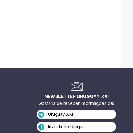
NEWSLETTER URUGUAY XXI
Gostaria de receber informações de:
Uruguay XXI
Investir no Uruguai