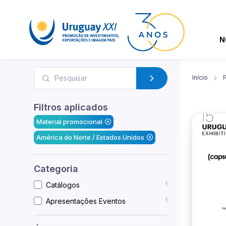
N
Início
Filtros aplicados
Material promocional
América do Norte / Estados Unidos
Categoria
1
Catálogos
1
Apresentações Eventos