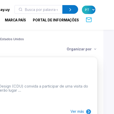
ay.uy
MARCA PAÍS
PORTAL DE INFORMAÇÕES
Estados Unidos
Organizar por
esign (CDU) convida a participar de uma visita do
rão lugar ...
Ver más