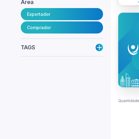
Área
Exportador
Comprador
TAGS
Quantidade