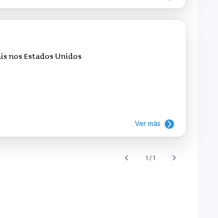
is nos Estados Unidos
Ver más
1 / 1