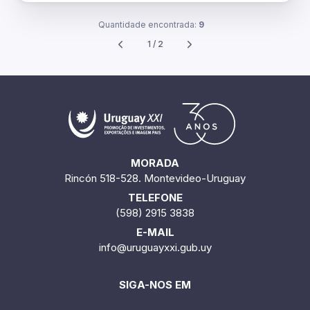
Quantidade encontrada:
9
1 / 2
MORADA
Rincón 518-528. Montevideo-Uruguay
TELEFONE
(598) 2915 3838
E-MAIL
info@uruguayxxi.gub.uy
SIGA-NOS EM