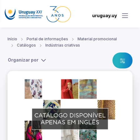
uruguay.uy
Início
Portal de informações
Material promocional
Catálogos
Indústrias criativas
Organizar por