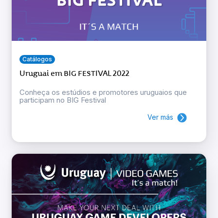
Catálogos
Uruguai em BIG FESTIVAL 2022
Conheça os estúdios e promotores uruguaios que
participam no BIG Festival
Ver más