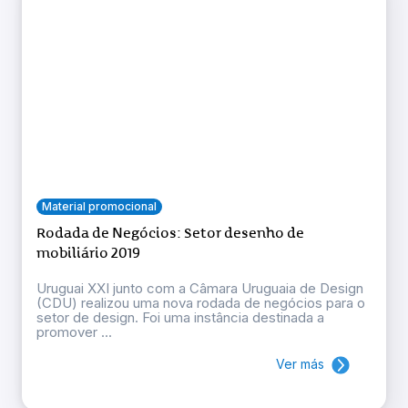
Material promocional
Rodada de Negócios: Setor desenho de
mobiliário 2019
Uruguai XXI junto com a Câmara Uruguaia de Design
(CDU) realizou uma nova rodada de negócios para o
setor de design. Foi uma instância destinada a
promover ...
Ver más