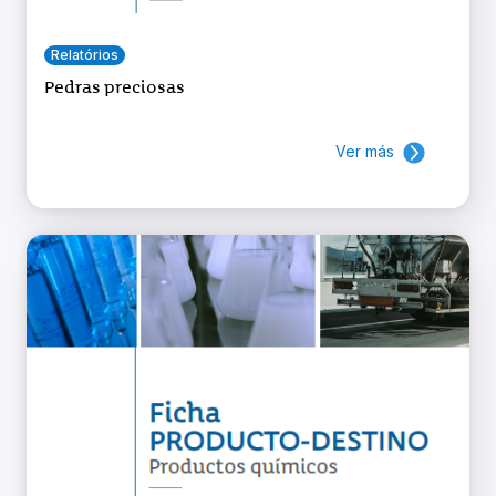
Relatórios
Pedras preciosas
Ver más