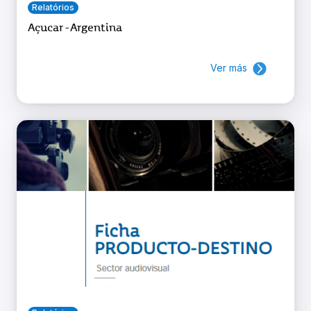
Relatórios
Açucar - Argentina
Ver más