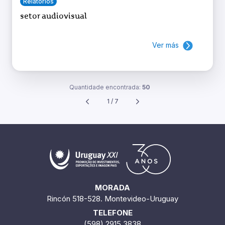
Relatórios
setor audiovisual
Ver más
Quantidade encontrada:
50
1 / 7
MORADA
Rincón 518-528. Montevideo-Uruguay
TELEFONE
(598) 2915 3838