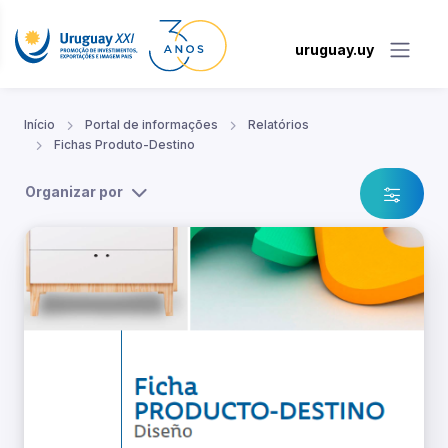
uruguay.uy
Início
Portal de informações
Relatórios
Fichas Produto-Destino
Organizar por