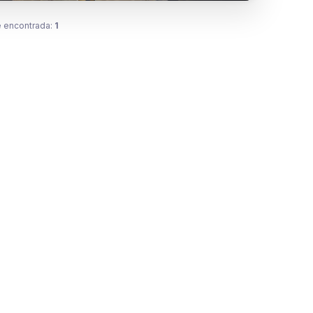
 encontrada:
1