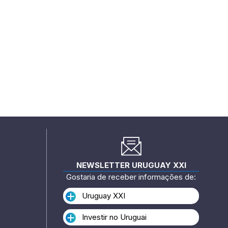
NEWSLETTER URUGUAY XXI
Gostaria de receber informações de:
Uruguay XXI
Investir no Uruguai