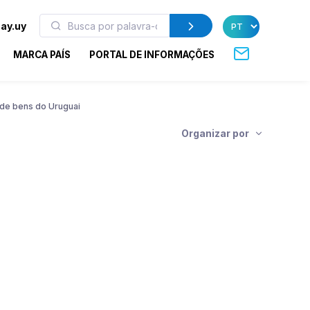
ay.uy
MARCA PAÍS
PORTAL DE INFORMAÇÕES
de bens do Uruguai
Organizar por