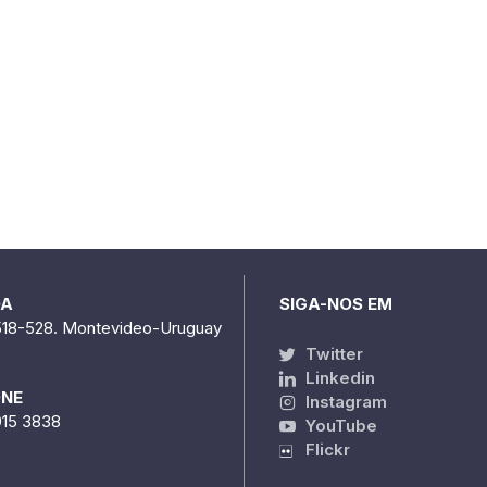
DA
SIGA-NOS EM
518-528. Montevideo-Uruguay
Twitter
Linkedin
ONE
Instagram
915 3838
YouTube
Flickr