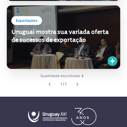
Exportações
Uruguai mostra sua variada oferta
de sucessos de exportação
Quantidade encontrada:
2
1 / 1