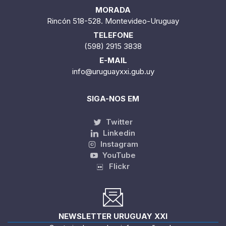
MORADA
Rincón 518-528. Montevideo-Uruguay
TELEFONE
(598) 2915 3838
E-MAIL
info@uruguayxxi.gub.uy
SIGA-NOS EM
Twitter
Linkedin
Instagram
YouTube
Flickr
NEWSLETTER URUGUAY XXI