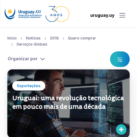
uruguay.uy
Início
Notícias
2019
Quero comprar
Serviços Globais
Organizar por
Exportações
Uruguai: uma revolução tecnológica
em pouco mais de uma década