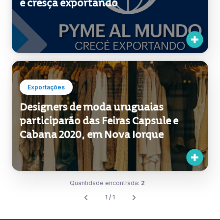
e cresça exportando
Exportações
Designers de moda uruguaias
participarão das Feiras Capsule e
Cabana 2020, em Nova Iorque
Quantidade encontrada:
2
1 / 1