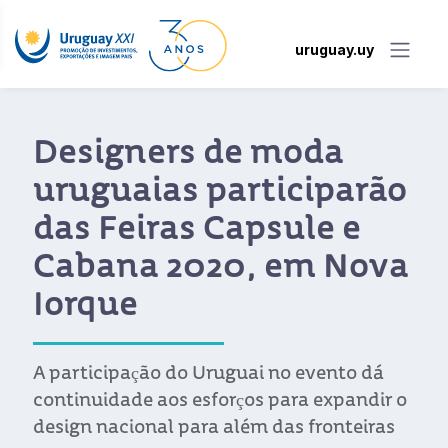
uruguay.uy
Designers de moda
uruguaias participarão
das Feiras Capsule e
Cabana 2020, em Nova
Iorque
A participação do Uruguai no evento dá
continuidade aos esforços para expandir o
design nacional para além das fronteiras