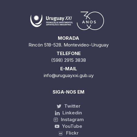
MORADA
Rincón 518-528. Montevideo-Uruguay
TELEFONE
(598) 2915 3838
E-MAIL
info@uruguayxxi.gub.uy
SIGA-NOS EM
Twitter
Linkedin
Instagram
YouTube
Flickr