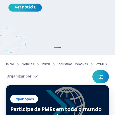
Ver notícia
Início
Notícias
2020
Industrias Creativas
PYMES
Organizar por
Exportações
Participe de PMEs em todo o mundo