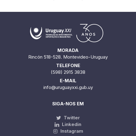
MORADA
Rincón 518-528. Montevideo-Uruguay
TELEFONE
(598) 2915 3838
E-MAIL
info@uruguayxxi.gub.uy
SIGA-NOS EM
Twitter
Linkedin
Instagram