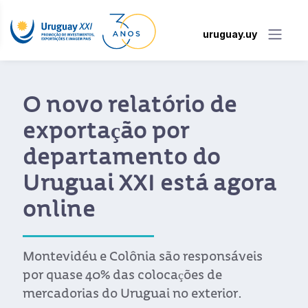
uruguay.uy
O novo relatório de
exportação por
departamento do
Uruguai XXI está agora
online
Montevidéu e Colônia são responsáveis
por quase 40% das colocações de
mercadorias do Uruguai no exterior.