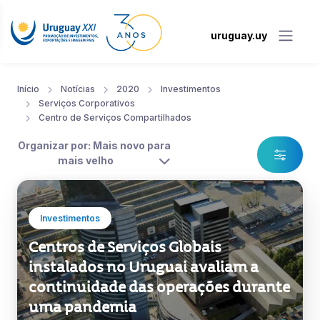
uruguay.uy
Início
Notícias
2020
Investimentos
Serviços Corporativos
Centro de Serviços Compartilhados
Organizar por: Mais novo para
mais velho
Investimentos
Centros de Serviços Globais
instalados no Uruguai avaliam a
continuidade das operações durante
uma pandemia