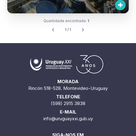
Quantidade encontrada:
1
1 / 1
MORADA
Rincón 518-528. Montevideo-Uruguay
TELEFONE
(598) 2915 3838
E-MAIL
info@uruguayxxi.gub.uy
SIGA-NOS EM