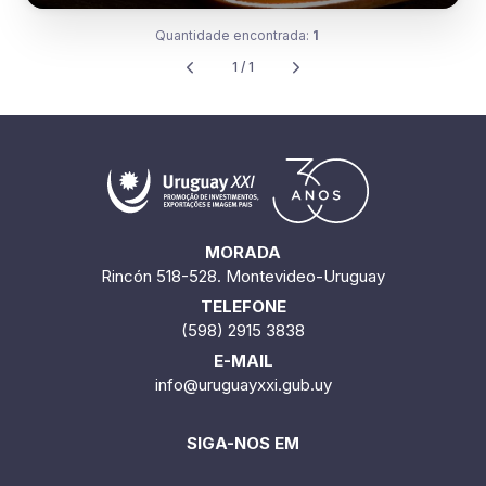
Quantidade encontrada:
1
1 / 1
MORADA
Rincón 518-528. Montevideo-Uruguay
TELEFONE
(598) 2915 3838
E-MAIL
info@uruguayxxi.gub.uy
SIGA-NOS EM