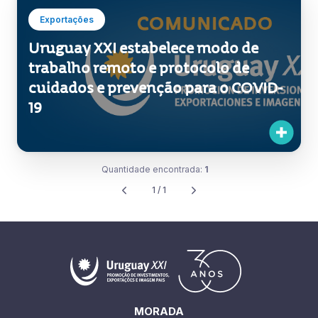
Exportações
Uruguay XXI estabelece modo de
trabalho remoto e protocolo de
cuidados e prevenção para o COVID-
19
Quantidade encontrada:
1
1 / 1
MORADA