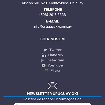
Rincón 518-528. Montevideo-Uruguay
TELEFONE
(598) 2915 3838
E-MAIL
info@uruguayxxi.gub.uy
SIGA-NOS EM
Twitter
Linkedin
Instagram
YouTube
Flickr
NEWSLETTER URUGUAY XXI
Gostaria de receber informações de: