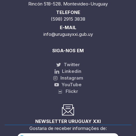
Rincón 518-528. Montevideo-Uruguay
TELEFONE
(598) 2915 3838
E-MAIL
info@uruguayxxi.gub.uy
SIGA-NOS EM
Twitter
Linkedin
Instagram
YouTube
Flickr
NEWSLETTER URUGUAY XXI
Gostaria de receber informações de: