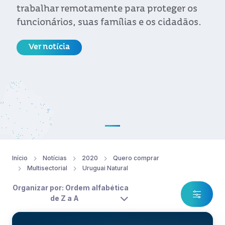
trabalhar remotamente para proteger os
funcionários, suas famílias e os cidadãos.
Ver notícia
Início
Notícias
2020
Quero comprar
Multisectorial
Uruguai Natural
Organizar por: Ordem alfabética
de Z a A