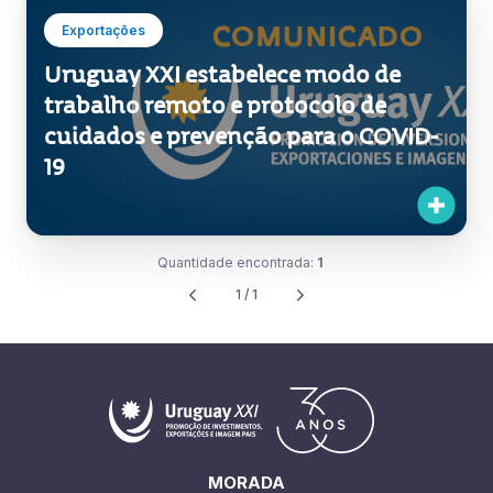
Exportações
Uruguay XXI estabelece modo de
trabalho remoto e protocolo de
cuidados e prevenção para o COVID-
19
Quantidade encontrada:
1
1 / 1
MORADA