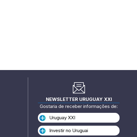
NEWSLETTER URUGUAY XXI
Gostaria de receber informações de:
Uruguay XXI
Investir no Uruguai