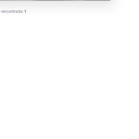
 encontrada:
1