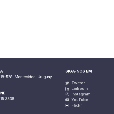
DA
SIGA-NOS EM
518-528. Montevideo-Uruguay
Twitter
Linkedin
ONE
Instagram
915 3838
YouTube
Flickr