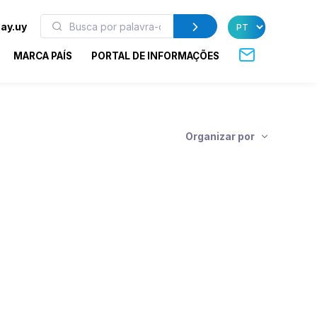
ay.uy
MARCA PAÍS
PORTAL DE INFORMAÇÕES
s
Organizar por