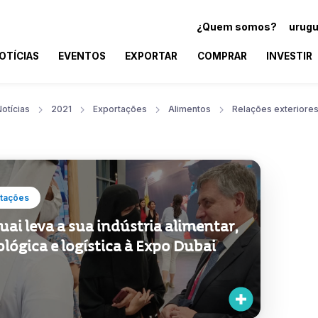
¿Quem somos?
urugu
OTÍCIAS
EVENTOS
EXPORTAR
COMPRAR
INVESTIR
otícias
2021
Exportações
Alimentos
Relações exteriore
tações
ai leva a sua indústria alimentar,
lógica e logística à Expo Dubai