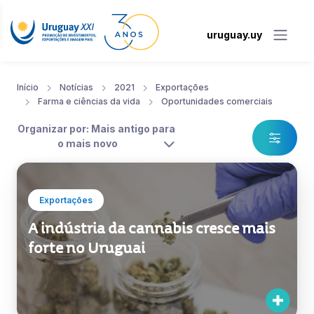
uruguay.uy
Início
Notícias
2021
Exportações
Farma e ciências da vida
Oportunidades comerciais
Organizar por: Mais antigo para
o mais novo
Exportações
A indústria da cannabis cresce mais
forte no Uruguai