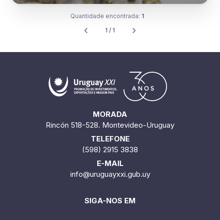
Quantidade encontrada:
1
1 / 1
MORADA
Rincón 518-528. Montevideo-Uruguay
TELEFONE
(598) 2915 3838
E-MAIL
info@uruguayxxi.gub.uy
SIGA-NOS EM