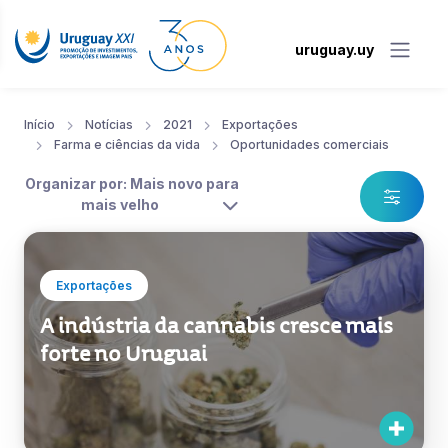
uruguay.uy
Início
Notícias
2021
Exportações
Farma e ciências da vida
Oportunidades comerciais
Organizar por: Mais novo para
mais velho
Exportações
A indústria da cannabis cresce mais
forte no Uruguai