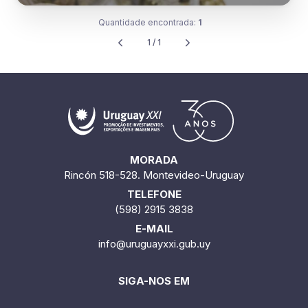
Quantidade encontrada:
1
1 / 1
MORADA
Rincón 518-528. Montevideo-Uruguay
TELEFONE
(598) 2915 3838
E-MAIL
info@uruguayxxi.gub.uy
SIGA-NOS EM