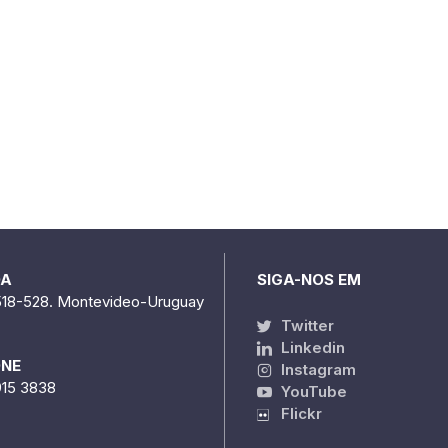
DA
SIGA-NOS EM
518-528. Montevideo-Uruguay
Twitter
Linkedin
ONE
Instagram
915 3838
YouTube
Flickr