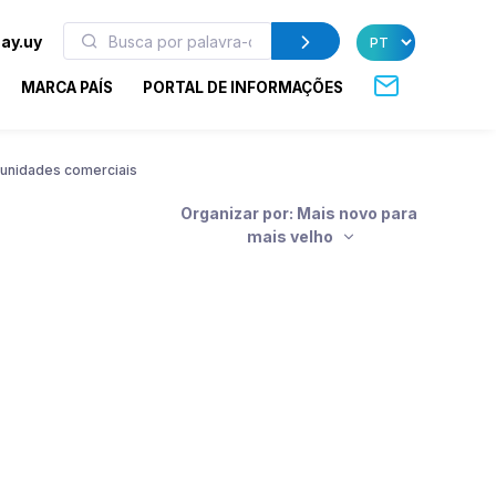
ay.uy
MARCA PAÍS
PORTAL DE INFORMAÇÕES
unidades comerciais
Organizar por: Mais novo para
mais velho