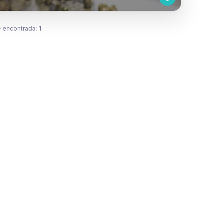
 encontrada:
1