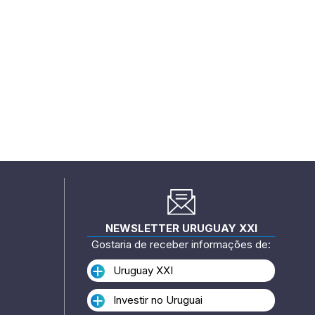
NEWSLETTER URUGUAY XXI
Gostaria de receber informações de:
Uruguay XXI
Investir no Uruguai