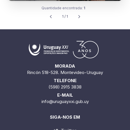
Quantidade encontrada:
1
1 / 1
MORADA
Rincón 518-528. Montevideo-Uruguay
TELEFONE
(598) 2915 3838
E-MAIL
info@uruguayxxi.gub.uy
SIGA-NOS EM