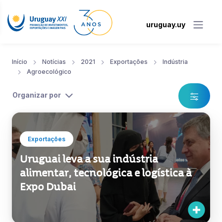
uruguay.uy
Início
Notícias
2021
Exportações
Indústria
Agroecológico
Organizar por
Exportações
Uruguai leva a sua indústria
alimentar, tecnológica e logística à
Expo Dubai