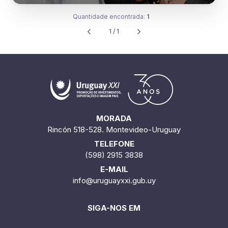
Quantidade encontrada:
1
1 / 1
MORADA
Rincón 518-528. Montevideo-Uruguay
TELEFONE
(598) 2915 3838
E-MAIL
info@uruguayxxi.gub.uy
SIGA-NOS EM