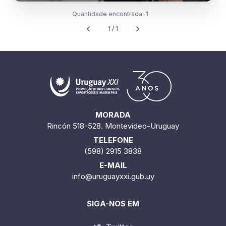
Quantidade encontrada:
1
1 / 1
MORADA
Rincón 518-528. Montevideo-Uruguay
TELEFONE
(598) 2915 3838
E-MAIL
info@uruguayxxi.gub.uy
SIGA-NOS EM