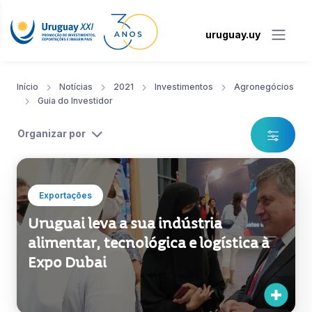
uruguay.uy
Início
Notícias
2021
Investimentos
Agronegócios
Guia do Investidor
Organizar por
Exportações
Uruguai leva a sua indústria
alimentar, tecnológica e logística à
Expo Dubai