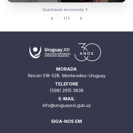
Quantidade encontrada:
1
1 / 1
MORADA
Rincón 518-528. Montevideo-Uruguay
TELEFONE
(598) 2915 3838
E-MAIL
info@uruguayxxi.gub.uy
SIGA-NOS EM