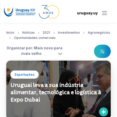
uruguay.uy
Início
Notícias
2021
Investimentos
Agronegócios
Oportunidades comerciais
Organizar por: Mais novo para
mais velho
Exportações
Uruguai leva a sua indústria
alimentar, tecnológica e logística à
Expo Dubai