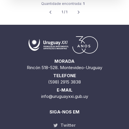
Quantidade encontrada:
1
1 / 1
MORADA
Rincón 518-528. Montevideo-Uruguay
TELEFONE
(598) 2915 3838
E-MAIL
info@uruguayxxi.gub.uy
SIGA-NOS EM
Twitter