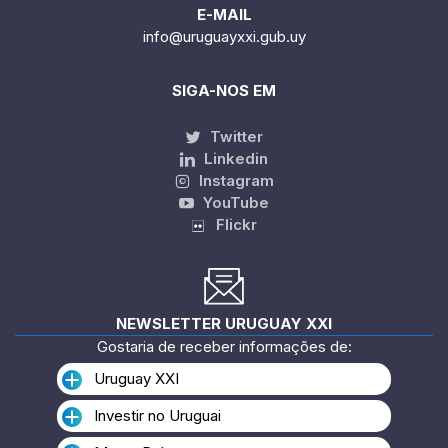
E-MAIL
info@uruguayxxi.gub.uy
SIGA-NOS EM
Twitter
Linkedin
Instagram
YouTube
Flickr
NEWSLETTER URUGUAY XXI
Gostaria de receber informações de:
Uruguay XXI
Investir no Uruguai