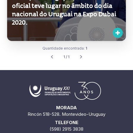
oficial teve lugar no âmbito do dia
nacional do Uruguai na Expo Dubai
2020.
Quantidade encontrada:
1
1 / 1
MORADA
Rincón 518-528. Montevideo-Uruguay
TELEFONE
(598) 2915 3838