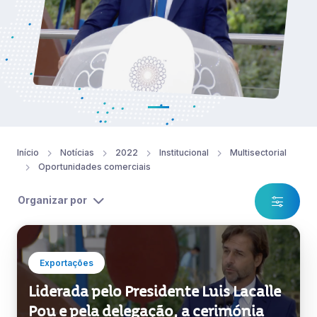
Início
Notícias
2022
Institucional
Multisectorial
Oportunidades comerciais
Organizar por
Exportações
Liderada pelo Presidente Luis Lacalle
Pou e pela delegação, a cerimónia