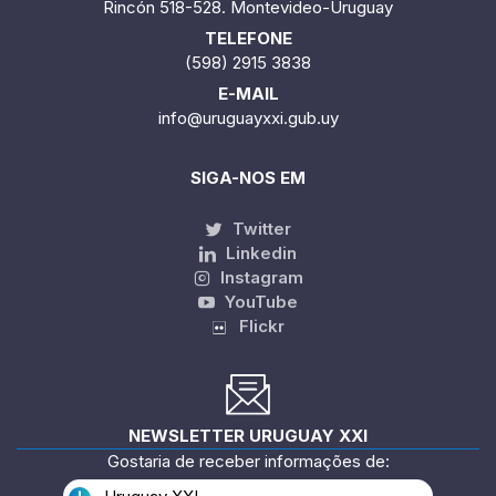
Rincón 518-528. Montevideo-Uruguay
TELEFONE
(598) 2915 3838
E-MAIL
info@uruguayxxi.gub.uy
SIGA-NOS EM
Twitter
Linkedin
Instagram
YouTube
Flickr
NEWSLETTER URUGUAY XXI
Gostaria de receber informações de: