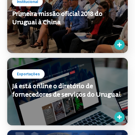
Institucional
Primeira missão oficial 2018 do
Uruguai à China
Exportações
Já está online o diretório de
fornecedores de serviços do Uruguai