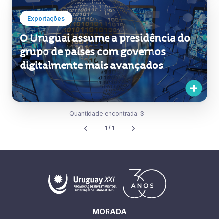
Exportações
O Uruguai assume a presidência do
grupo de países com governos
digitalmente mais avançados
Quantidade encontrada:
3
1 / 1
MORADA