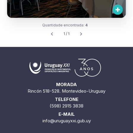
Quantidade encontrada:
4
1 / 1
MORADA
Rincón 518-528. Montevideo-Uruguay
TELEFONE
(598) 2915 3838
E-MAIL
info@uruguayxxi.gub.uy