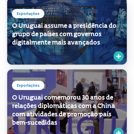
Início
Notícias
2018
Exportações
Organizar por
Exportações
O Uruguai assume a presidência do
grupo de países com governos
digitalmente mais avançados
Exportações
O Uruguai comemorou 30 anos de