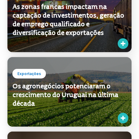
Exportações
As zonas francas impactam na
captação de investimentos, geração
de emprego qualificado e
diversificação de exportações
Exportações
Os agronegócios potenciaram o
crescimento do Uruguai na última
década