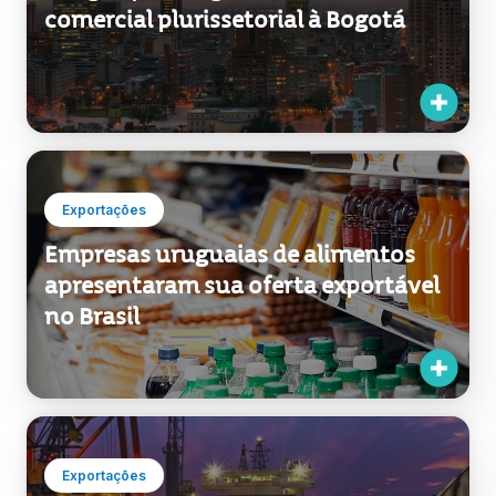
Exportações
Uruguay XXI organizou visita
comercial plurissetorial à Bogotá
Exportações
Empresas uruguaias de alimentos
apresentaram sua oferta exportável
no Brasil