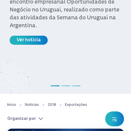
internacional favorável e a chegada de
investimentos. O novo estudo de
Agronegócios de Uruguay XXI prevê um
desempenho positivo em grande parte dos
produtos do setor, consolidando ao país
como um fornecedor de alimentos de
qualidade para os mercados mais
exigentes do mundo.
Ver notícia