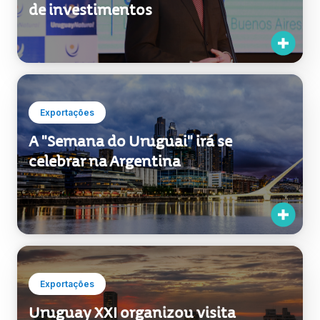
Exportações
O Uruguai apresentou em Buenos
Aires suas qualidades como destino
de investimentos
Exportações
A "Semana do Uruguai" irá se
celebrar na Argentina