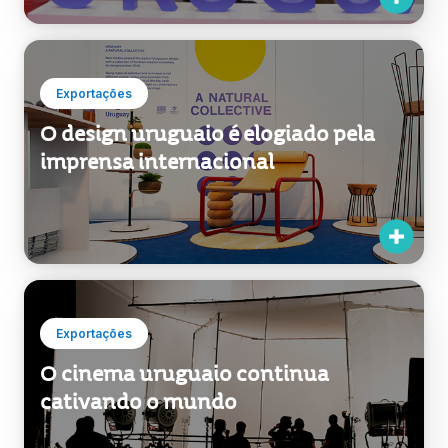
relações diplomáticas com a China
com atividades de promoção país
bem-sucedidas
Exportações
O design uruguaio é elogiado pela
imprensa internacional
Exportações