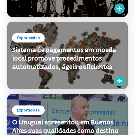
O cinema uruguaio continua
cativando o mundo
Exportações
Sistema de pagamentos em moeda
local promove procedimentos
automatizados, ágeis e eficientes