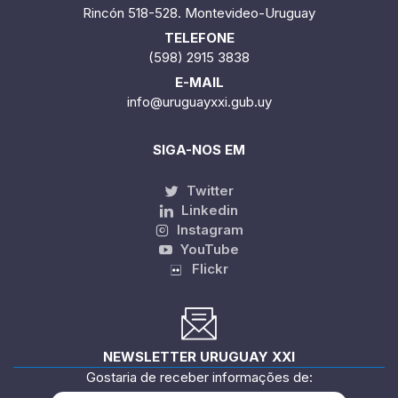
MORADA
Rincón 518-528. Montevideo-Uruguay
TELEFONE
(598) 2915 3838
E-MAIL
info@uruguayxxi.gub.uy
SIGA-NOS EM
Twitter
Linkedin
Instagram
YouTube
Flickr