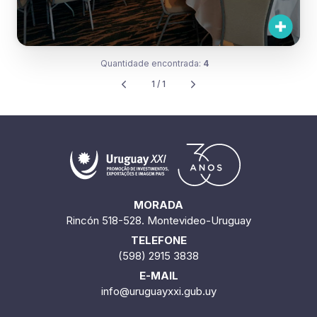
Quantidade encontrada:
4
1 / 1
MORADA
Rincón 518-528. Montevideo-Uruguay
TELEFONE
(598) 2915 3838
E-MAIL
info@uruguayxxi.gub.uy