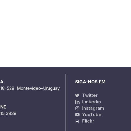
DA
SIGA-NOS EM
518-528. Montevideo-Uruguay
Twitter
Linkedin
ONE
Instagram
915 3838
YouTube
Flickr