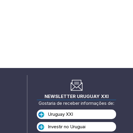
NEWSLETTER URUGUAY XXI
Gostaria de receber informações de:
Uruguay XXI
Investir no Uruguai