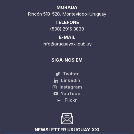
MORADA
Rincón 518-528. Montevideo-Uruguay
TELEFONE
(598) 2915 3838
E-MAIL
info@uruguayxxi.gub.uy
SIGA-NOS EM
Twitter
Linkedin
Instagram
YouTube
Flickr
NEWSLETTER URUGUAY XXI