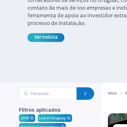
fornecedores de serviços no Uruguai, 
contato de mais de 100 empresas e inst
ferramenta de apoio ao investidor estr
processo de instalação.
Ver notícia
Início
N
Filtros aplicados
2018
Live in Uruguay
Serviços Corporativos