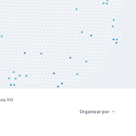
uay XXI
Organizar por