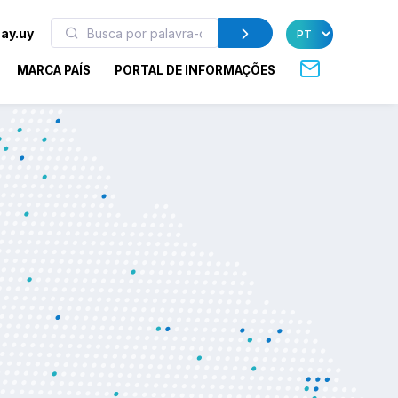
ay.uy
MARCA PAÍS
PORTAL DE INFORMAÇÕES