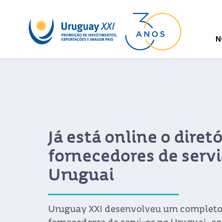
N
Já está online o diretó
fornecedores de servi
Uruguai
Uruguay XXI desenvolveu um completo 