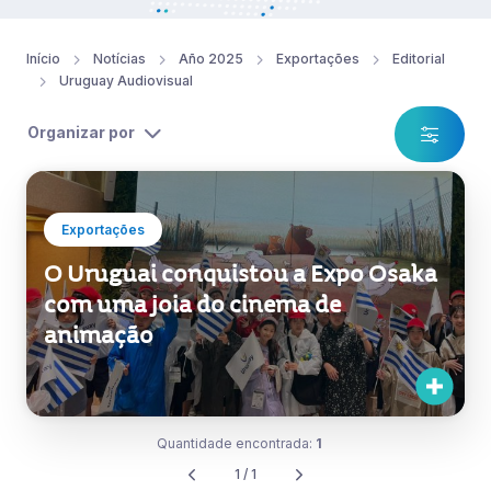
Início
Notícias
Año 2025
Exportações
Editorial
Uruguay Audiovisual
Organizar por
Exportações
O Uruguai conquistou a Expo Osaka
com uma joia do cinema de
animação
Quantidade encontrada:
1
1 / 1