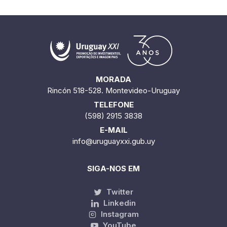
MORADA
Rincón 518-528. Montevideo-Uruguay
TELEFONE
(598) 2915 3838
E-MAIL
info@uruguayxxi.gub.uy
SIGA-NOS EM
Twitter
Linkedin
Instagram
YouTube