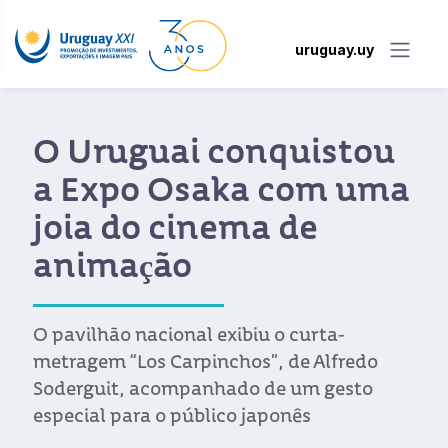
uruguay.uy
O Uruguai conquistou
a Expo Osaka com uma
joia do cinema de
animação
O pavilhão nacional exibiu o curta-
metragem “Los Carpinchos”, de Alfredo
Soderguit, acompanhado de um gesto
especial para o público japonês