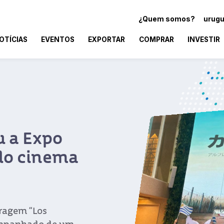
¿Quem somos?
urugu
OTÍCIAS
EVENTOS
EXPORTAR
COMPRAR
INVESTIR
u a Expo
do cinema
tragem “Los