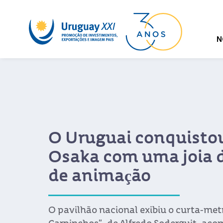
N
O Uruguai conquisto
Osaka com uma joia 
de animação
O pavilhão nacional exibiu o curta-me