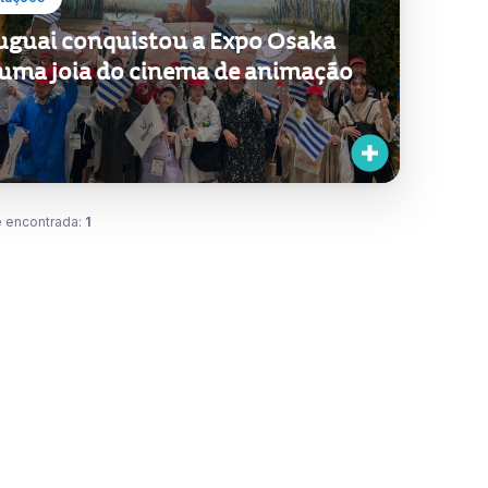
uguai conquistou a Expo Osaka
uma joia do cinema de animação
 encontrada:
1