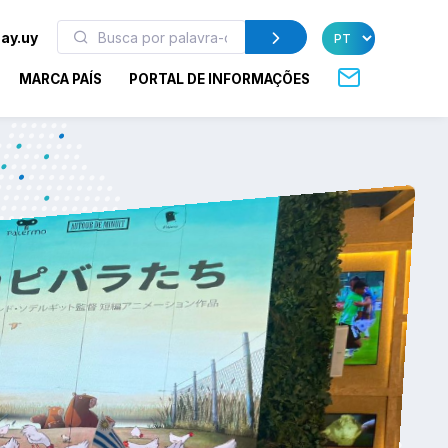
ay.uy
MARCA PAÍS
PORTAL DE INFORMAÇÕES