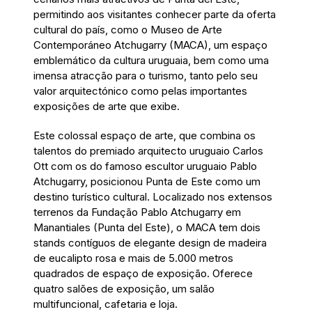
permitindo aos visitantes conhecer parte da oferta
cultural do país, como o Museo de Arte
Contemporáneo Atchugarry (MACA), um espaço
emblemático da cultura uruguaia, bem como uma
imensa atracção para o turismo, tanto pelo seu
valor arquitectónico como pelas importantes
exposições de arte que exibe.
Este colossal espaço de arte, que combina os
talentos do premiado arquitecto uruguaio Carlos
Ott com os do famoso escultor uruguaio Pablo
Atchugarry, posicionou Punta de Este como um
destino turístico cultural. Localizado nos extensos
terrenos da Fundação Pablo Atchugarry em
Manantiales (Punta del Este), o MACA tem dois
stands contíguos de elegante design de madeira
de eucalipto rosa e mais de 5.000 metros
quadrados de espaço de exposição. Oferece
quatro salões de exposição, um salão
multifuncional, cafetaria e loja.