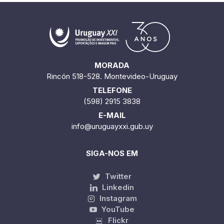
MORADA
Rincón 518-528. Montevideo-Uruguay
TELEFONE
(598) 2915 3838
E-MAIL
info@uruguayxxi.gub.uy
SIGA-NOS EM
Twitter
Linkedin
Instagram
YouTube
Flickr