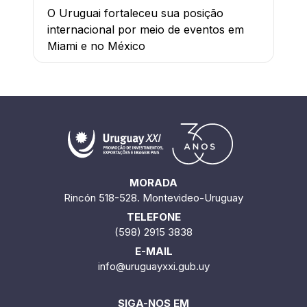
O Uruguai fortaleceu sua posição
internacional por meio de eventos em
Miami e no México
MORADA
Rincón 518-528. Montevideo-Uruguay
TELEFONE
(598) 2915 3838
E-MAIL
info@uruguayxxi.gub.uy
SIGA-NOS EM