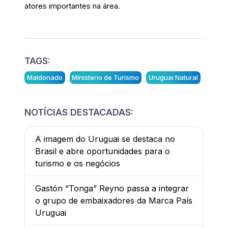
atores importantes na área.
TAGS:
Maldonado
Ministerio de Turismo
Uruguai Natural
NOTÍCIAS DESTACADAS:
A imagem do Uruguai se destaca no
Brasil e abre oportunidades para o
turismo e os negócios
Gastón “Tonga” Reyno passa a integrar
o grupo de embaixadores da Marca País
Uruguai