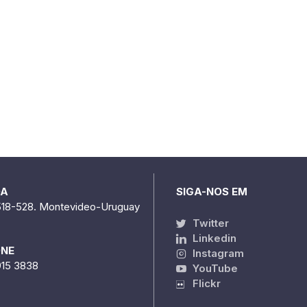
DA
SIGA-NOS EM
518-528. Montevideo-Uruguay
Twitter
Linkedin
ONE
Instagram
915 3838
YouTube
Flickr