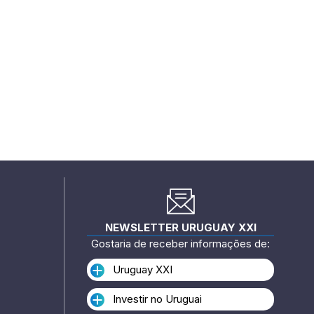
NEWSLETTER URUGUAY XXI
Gostaria de receber informações de:
Uruguay XXI
Investir no Uruguai